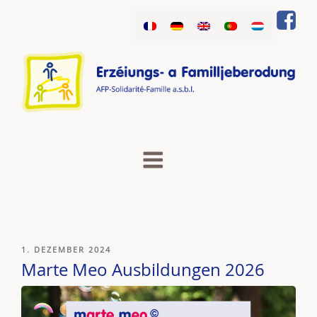
Zum
Inhalt
springen
VERÖFFENTLICHT
1. DEZEMBER 2024
AM
Marte Meo Ausbildungen 2026