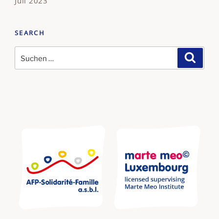
Juli 2023
SEARCH
Suchen
Suche
nach: