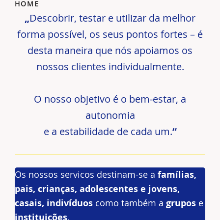
HOME
„
Descobrir, testar e utilizar da melhor
forma possível, os seus pontos fortes – é
desta maneira que nós apoiamos os
nossos clientes individualmente.
O nosso objetivo é o bem-estar, a
autonomia
e a estabilidade de cada um.
“
Os nossos servicos destinam-se a
famílias,
pais, crianças, adolescentes e jovens,
casais, indivíduos
como também a
grupos
e
instituições
.