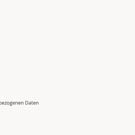
enbezogenen Daten