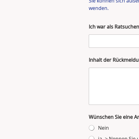
Sie können sich auße
wenden.
Ich war als Ratsuche
Inhalt der Rückmeld
Wünschen Sie eine A
Nein
ja -> Nennen Sie