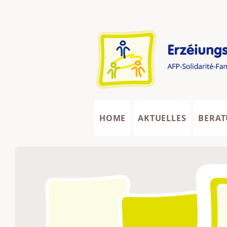
Zum
Inhalt
springen
HOME
AKTUELLES
BERA