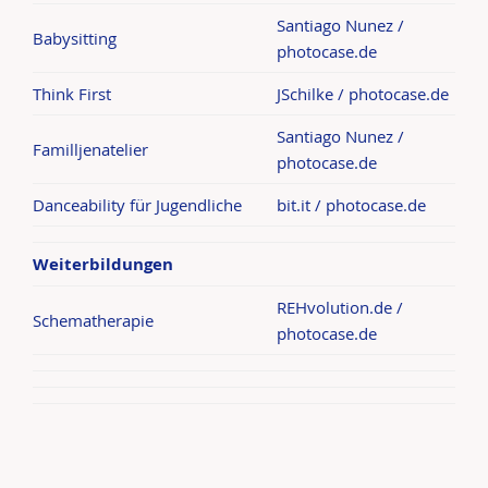
Santiago Nunez /
Babysitting
photocase.de
Think First
JSchilke / photocase.de
Santiago Nunez /
Familljenatelier
photocase.de
Danceability für Jugendliche
bit.it / photocase.de
Weiterbildungen
REHvolution.de /
Schematherapie
photocase.de