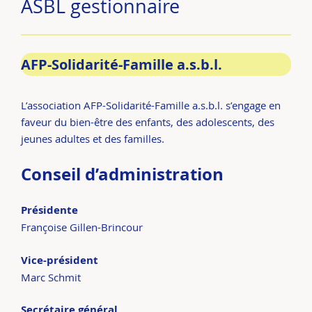
ASBL gestionnaire
AFP-Solidarité-Famille a.s.b.l.
L’association AFP-Solidarité-Famille a.s.b.l. s’engage en
faveur du bien-être des enfants, des adolescents, des
jeunes adultes et des familles.
Conseil d’administration
Présidente
Françoise Gillen-Brincour
Vice-président
Marc Schmit
Secrétaire général