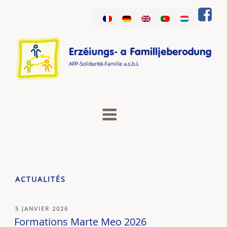
Aller
au
contenu
principal
ACTUALITÉS
PUBLIÉ
5 JANVIER 2026
LE
Formations Marte Meo 2026